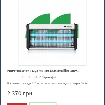
Уничтожитель мух Maltec MasterKiller 30W...
2 Оценка(и)
Покрывает площадь 120 кв. м. Уничтожитель мух и комаров Maltec...
2 370 грн.