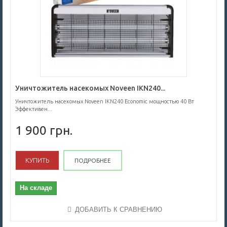
Уничтожитель насекомых Noveen IKN240...
Уничтожитель насекомых Noveen IKN240 Economic мощностью 40 Вт
Эффективен...
1 900 грн.
КУПИТЬ
ПОДРОБНЕЕ
На складе
ДОБАВИТЬ К СРАВНЕНИЮ