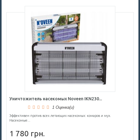
Уничтожитель насекомых Noveen IKN230...
1 Оценка(и)
Эффективен против всех летающих насекомых: комаров и мух.
Насекомые...
1 780 грн.