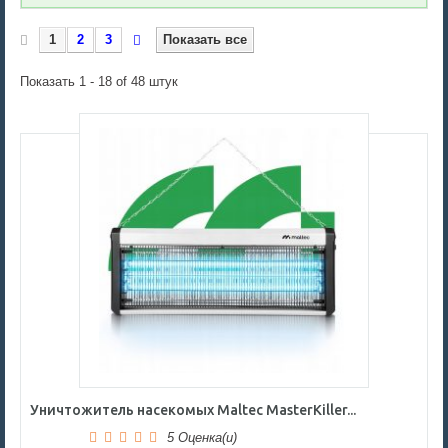
1
2
3
Показать все
Показать 1 - 18 of 48 штук
Уничтожитель насекомых Maltec MasterKiller...
5 Оценка(и)