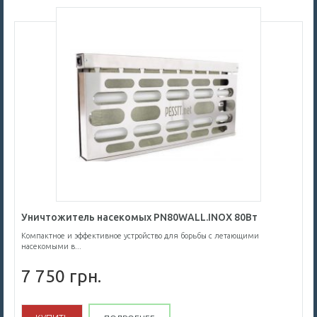
Уничтожитель насекомых PN80WALL.INOX 80Вт
Компактное и эффективное устройство для борьбы с летающими
насекомыми в...
7 750 грн.