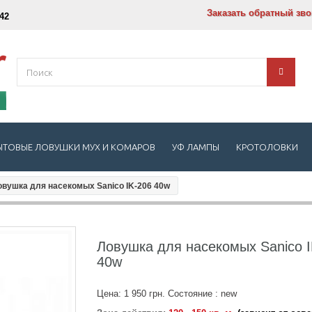
Заказать обратный зв
-42
ЫТОВЫЕ ЛОВУШКИ МУХ И КОМАРОВ
УФ ЛАМПЫ
КРОТОЛОВКИ
овушка для насекомых Sanico IK-206 40w
Ловушка для насекомых Sanico I
40w
Цена:
1 950 грн.
Состояние :
new