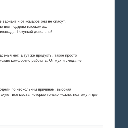
 вариант и от комаров они не спасут.
по пол поддона насекомых.
площадь. Покупкой довольны!
енья нет, а тут же продукты, такое просто
можно комфортно работать. От мух и следа не
одели по нескольким причинам: высокая
акуют все места, которые только можно, поэтому я для