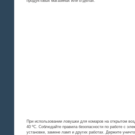
продуктовых магазинах или отделах.
При использовании ловушки для комаров на открытом воз
40 ºС. Соблюдайте правила безопасности по работе с эле
установке, замене ламп и других работах. Держите уничто