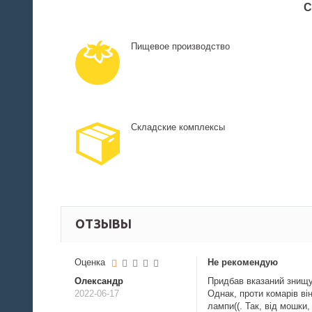
С
Пищевое производство
Складские комплексы
ОТЗЫВЫ
Оценка
Не рекомендую
Олександр
Придбав вказаний знищу
2022-06-17
Однак, проти комарів ві
лампи((. Так, від мошки