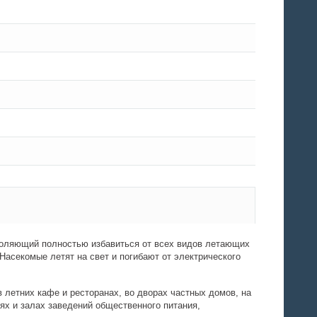
зволяющий полностью избавиться от всех видов летающих
асекомые летят на свет и погибают от электрического
 летних кафе и ресторанах, во дворах частных домов, на
ях и залах заведений общественного питания,