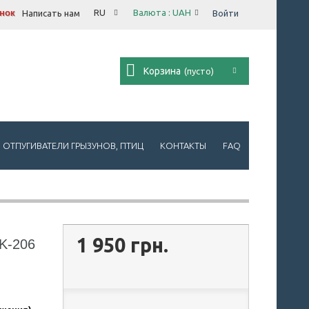
онок
RU
Валюта :
UAH
Написать нам
Войти
Корзина
(пусто)
ОТПУГИВАТЕЛИ ГРЫЗУНОВ, ПТИЦ
КОНТАКТЫ
FAQ
1 950 грн.
K-206