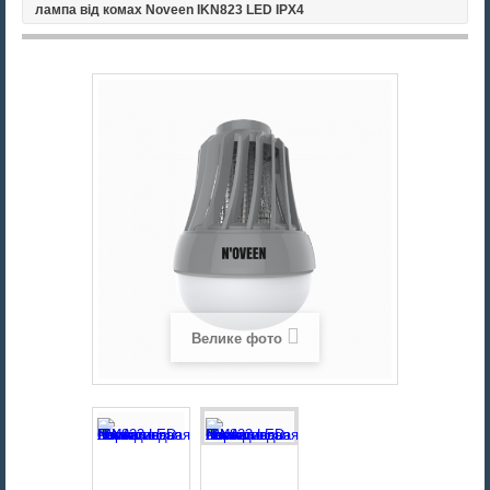
лампа від комах Noveen IKN823 LED IPХ4
Велике фото