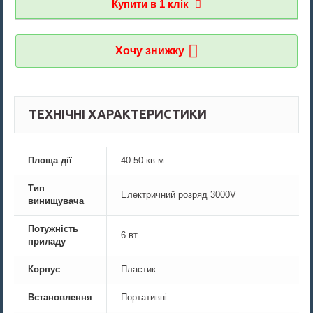
Купити в 1 клiк
Хочу знижку
ТЕХНІЧНІ ХАРАКТЕРИСТИКИ
Площа дії
40-50 кв.м
Тип
Електричний розряд 3000V
винищувача
Потужність
6 вт
приладу
Корпус
Пластик
Встановлення
Портативні