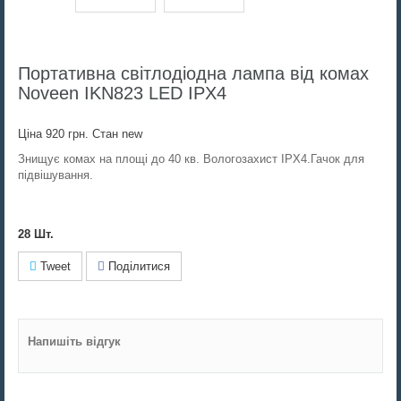
Портативна світлодіодна лампа від комах
Noveen IKN823 LED IPХ4
Ціна
920 грн.
Стан
new
Знищує комах на площі до 40 кв. Вологозахист IPХ4
.Гачок для
підвішування.
28
Шт.
Tweet
Поділитися
Напишіть відгук