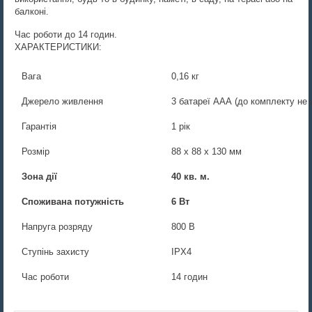
балконі.
Час роботи до 14 годин.
ХАРАКТЕРИСТИКИ:
Вага
0,16 кг
Джерело живлення
3 батареї ААА (до комплекту не 
Гарантія
1 рік
Розмір
88 х 88 х 130 мм
Зона дії
40 кв. м.
Споживана потужність
6 Вт
Напруга розряду
800 В
Ступінь захисту
IPХ4
Час роботи
14 годин