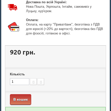
Доставка по всій Україні:
Нова Пошта, Укрпошта, Інтайм, самовивіз у
Луцьку, кур'єром.
Оплата:
Оплата, на карту "Приватбанк", безготівка з ПДВ
для юросіб (+20% до вартості), безготівка без ПДВ
для фізосіб, готівкою в офісі.
920 грн.
Кількість
В кошик