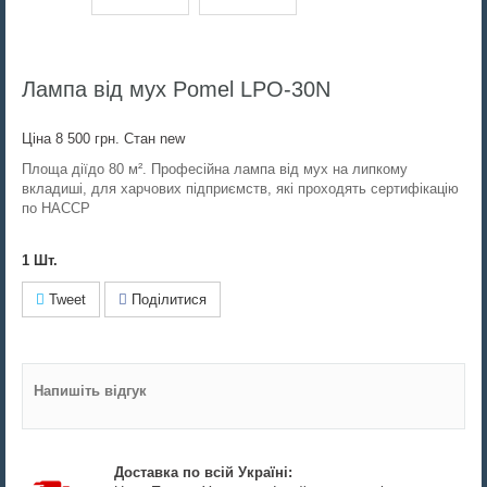
Лампа від мух Pomel LPO-30N
Ціна
8 500 грн.
Стан
new
Площа дії
до 80 м². Професійна лампа від мух на липкому
вкладиші, для харчових підприємств, які проходять сертифікацію
по HACCP
1
Шт.
Tweet
Поділитися
Напишіть відгук
Доставка по всій Україні: