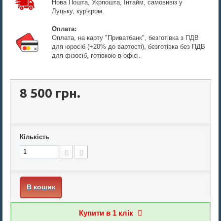
Нова Пошта, Укрпошта, Інтайм, самовивіз у
Луцьку, кур'єром.
Оплата:
Оплата, на карту "Приватбанк", безготівка з ПДВ
для юросіб (+20% до вартості), безготівка без ПДВ
для фізосіб, готівкою в офісі.
8 500 грн.
Кількість
В кошик
Купити в 1 клiк