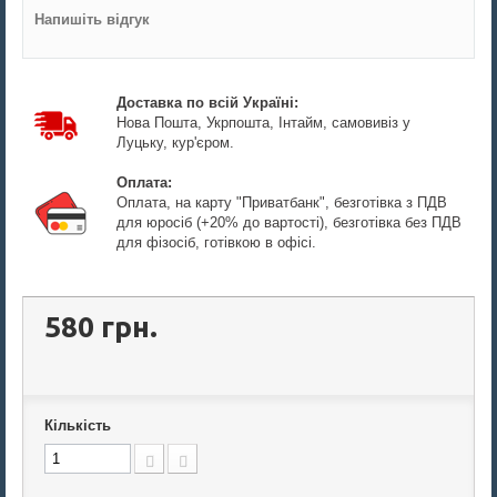
Напишіть відгук
Доставка по всій Україні:
Нова Пошта, Укрпошта, Інтайм, самовивіз у
Луцьку, кур'єром.
Оплата:
Оплата, на карту "Приватбанк", безготівка з ПДВ
для юросіб (+20% до вартості), безготівка без ПДВ
для фізосіб, готівкою в офісі.
580 грн.
Кількість